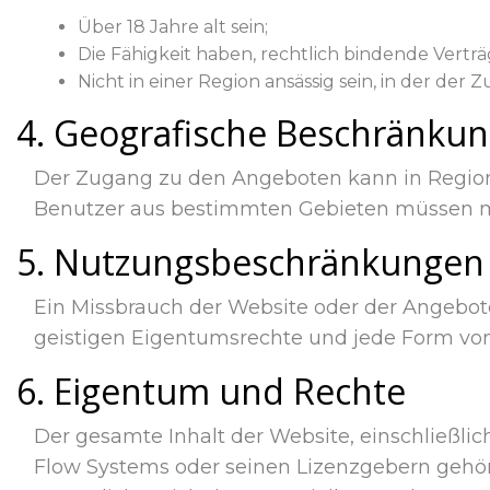
Über 18 Jahre alt sein;
Die Fähigkeit haben, rechtlich bindende Vertr
Nicht in einer Region ansässig sein, in der der
4. Geografische Beschränku
Der Zugang zu den Angeboten kann in Regione
Benutzer aus bestimmten Gebieten müssen mö
5. Nutzungsbeschränkungen
Ein Missbrauch der Website oder der Angebote i
geistigen Eigentumsrechte und jede Form von
6. Eigentum und Rechte
Der gesamte Inhalt der Website, einschließlic
Flow Systems oder seinen Lizenzgebern gehöre