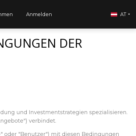
ehmen
Anmelden
AT
NGUNGEN DER
Bildung und Investmentstrategien spezialisieren.
Angebote") verbindet.
ie" oder "Benutzer") mit diesen Bedingungen