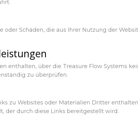
hrt.
te oder Schäden, die aus Ihrer Nutzung der Websi
tleistungen
en enthalten, über die Treasure Flow Systems kei
enständig zu überprüfen.
ks zu Websites oder Materialien Dritter enthalte
 der durch diese Links bereitgestellt wird.