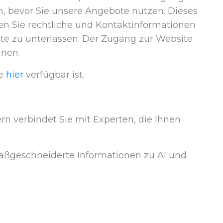
en, bevor Sie unsere Angebote nutzen. Dieses
en Sie rechtliche und Kontaktinformationen
ite zu unterlassen. Der Zugang zur Website
nnen.
ie
hier
verfügbar ist.
ern verbindet Sie mit Experten, die Ihnen
 maßgeschneiderte Informationen zu AI und