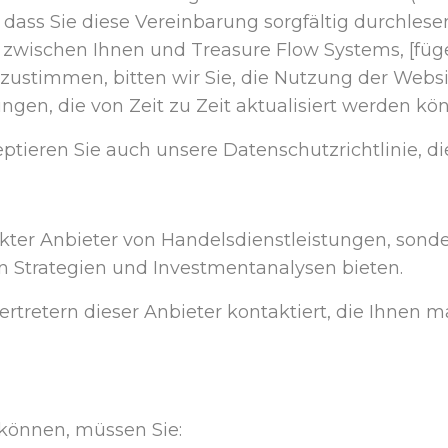
g, dass Sie diese Vereinbarung sorgfältig durchles
 zwischen Ihnen und Treasure Flow Systems, [füg
 zustimmen, bitten wir Sie, die Nutzung der Webs
gen, die von Zeit zu Zeit aktualisiert werden kö
ieren Sie auch unsere Datenschutzrichtlinie, d
rekter Anbieter von Handelsdienstleistungen, sond
in Strategien und Investmentanalysen bieten.
Vertretern dieser Anbieter kontaktiert, die Ihnen
können, müssen Sie: