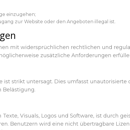
äge einzugehen;
 Zugang zur Website oder den Angeboten illegal ist.
ngen
n mit widersprüchlichen rechtlichen und regula
glicherweise zusätzliche Anforderungen erfülle
st strikt untersagt. Dies umfasst unautorisierte o
 Belästigung.
h Texte, Visuals, Logos und Software, ist durch ge
n. Benutzern wird eine nicht übertragbare Lizenz 