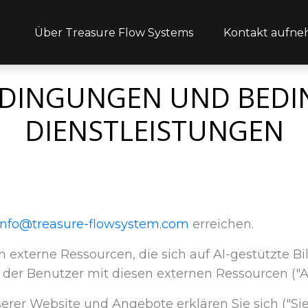
Über Treasure Flow Systems
Kontakt aufn
DINGUNGEN UND BEDI
DIENSTLEISTUNGEN
info@treasure-flowsystem.com
erreichen.
 in externe Ressourcen, die sich auf AI-gestützte 
, der Benutzer mit diesen externen Ressourcen ("
serer Website und Angebote erklären Sie sich ("S