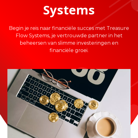
Systems
Begin je reis naar financiële succes met Treasure
Flow Systems, je vertrouwde partner in het
beheersen van slimme investeringen en
financiële groei.