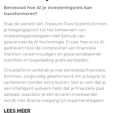
Benieuwd hoe AI je investeringsreis kan
transformeren?
Stap de wereld van Treasure Flow Systems binnen,
je toegangspoort tot het beheersen van
investeringsstrategieën met behulp van
geavanceerde AI-technologie. Ervaar hoe onze AI-
gedreven tools de complexiteit van financiële
markten vereenvoudigen en gepersonaliseerde
inzichten en begeleiding gratis aanbieden.
Ons platform verbindt je met eersteklas financiële
bronnen, zorgvuldig geselecteerd om je begrip te
verbeteren zonder extra kosten. Stel je voor dat je
een intelligent systeem hebt dat je financiële pad
aanpast, waardoor je een ervaren investeerder
wordt met directe toegang tot expertstrategieën.
LEES MEER