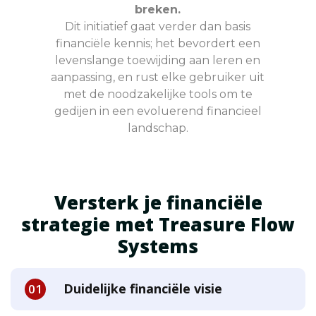
breken.
Dit initiatief gaat verder dan basis
financiële kennis; het bevordert een
levenslange toewijding aan leren en
aanpassing, en rust elke gebruiker uit
met de noodzakelijke tools om te
gedijen in een evoluerend financieel
landschap.
Versterk je financiële
strategie met Treasure Flow
Systems
Duidelijke financiële visie