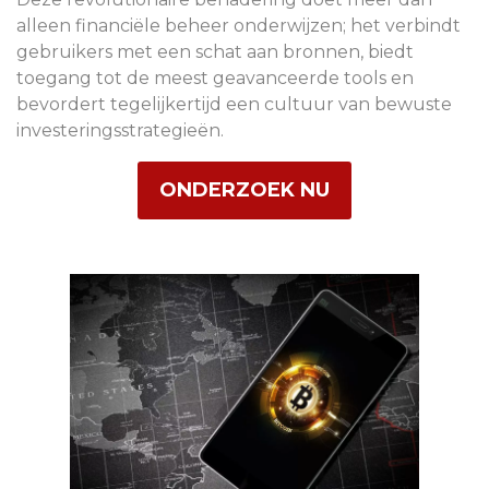
alleen financiële beheer onderwijzen; het verbindt
gebruikers met een schat aan bronnen, biedt
toegang tot de meest geavanceerde tools en
bevordert tegelijkertijd een cultuur van bewuste
investeringsstrategieën.
ONDERZOEK NU