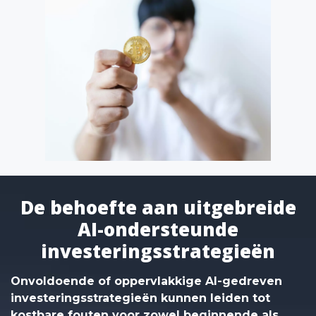
De behoefte aan uitgebreide
AI-ondersteunde
investeringsstrategieën
Onvoldoende of oppervlakkige AI-gedreven
investeringsstrategieën kunnen leiden tot
kostbare fouten voor zowel beginnende als