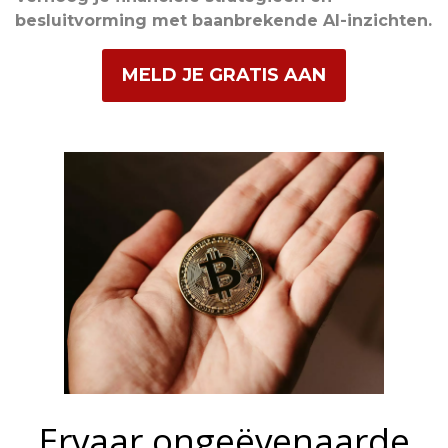
besluitvorming met baanbrekende AI-inzichten.
MELD JE GRATIS AAN
Ervaar ongeëvenaarde