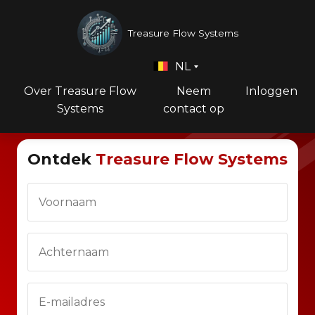
Treasure Flow Systems
NL
Over Treasure Flow
Neem
Inloggen
Systems
contact op
Ontdek
Treasure Flow Systems