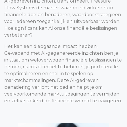
AI-gedreven inzichten, transformeert Treasure
Flow Systems de manier waarop individuen hun
financiële doelen benaderen, waardoor strategieën
voor iedereen toegankelijk en uitvoerbaar worden.
Hoe significant kan AI onze financiële beslissingen
verbeteren?
Het kan een diepgaande impact hebben.
Gewapend met AI-gegenereerde inzichten ben je
in staat om weloverwogen financiële beslissingen te
nemen, risico's effectief te beheren, je portefeuille
te optimaliseren en snel in te spelen op
marktschommelingen. Deze AI-gedreven
benadering verlicht het pad en helpt je om
veelvoorkomende marktuitdagingen te vermijden
en zelfverzekerd de financiële wereld te navigeren.